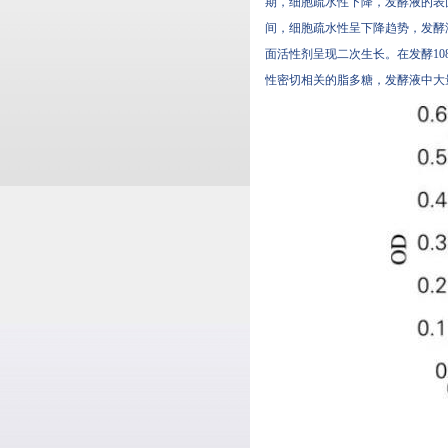
期，细胞疏水性下降，发酵液
间，细胞疏水性呈下降趋势
面活性剂呈现二次生长。在发酵10
性密切相关的脂多糖，发酵液