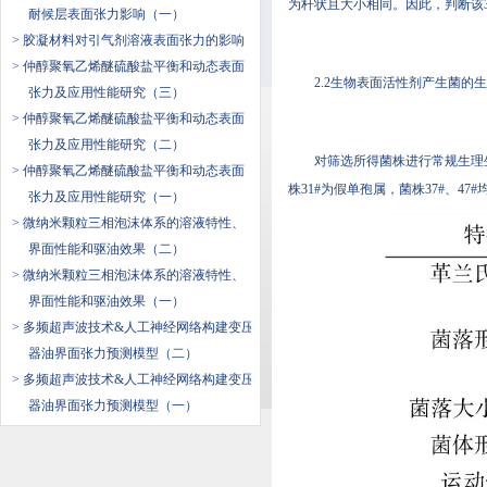
为杆状且大小相同。因此，判断该3
耐候层表面张力影响（一）
> 胶凝材料对引气剂溶液表面张力的影响
> 仲醇聚氧乙烯醚硫酸盐平衡和动态表面
2.2生物表面活性剂产生菌的
张力及应用性能研究（三）
> 仲醇聚氧乙烯醚硫酸盐平衡和动态表面
张力及应用性能研究（二）
对筛选所得菌株进行常规生理生化特
> 仲醇聚氧乙烯醚硫酸盐平衡和动态表面
株31#为假单孢属，菌株37#、4
张力及应用性能研究（一）
> 微纳米颗粒三相泡沫体系的溶液特性、
界面性能和驱油效果（二）
> 微纳米颗粒三相泡沫体系的溶液特性、
界面性能和驱油效果（一）
> 多频超声波技术&人工神经网络构建变压
器油界面张力预测模型（二）
> 多频超声波技术&人工神经网络构建变压
器油界面张力预测模型（一）