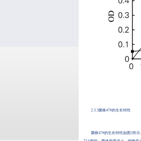
2.3.3菌株47#的生长特性
菌株47#的生长特性如图3所示
72 h期间，菌体密度减小，细胞