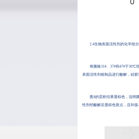
2.4生物表面活性剂的化学组
将菌株31#、37#和47#
表面活性剂粗制品进行酸解，硅胶
图4的层析结果显棕色，说明菌株
性剂经酸解后显棕色斑点，且Rf值与