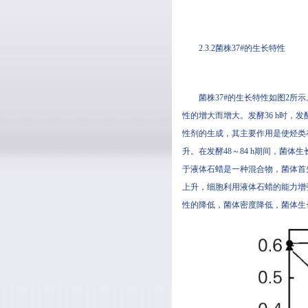
2.3.2菌株37#的生长特性
菌株37#的生长特性如图2所示
性的增大而增大。发酵36 h
性剂的生成，其主要作用是使烃类
升。在发酵48～84 h期间，菌
于液体石蜡是一种混合物，菌体首
上升，细胞利用液体石蜡的能力增强
性的降低，菌体密度降低，菌体生