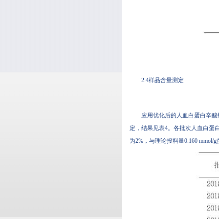
2.4样品含量测定
应用优化后的人血白蛋白辛酸钠含
定，结果见表4。各批次人
为2%，与理论投料量0.160 mmol/