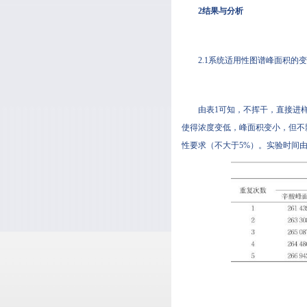
2结果与分析
2.1系统适用性图谱峰面积的
由表1可知，不挥干
使得浓度变低，峰面积变小，
性要求（不大于5%）。实验时间