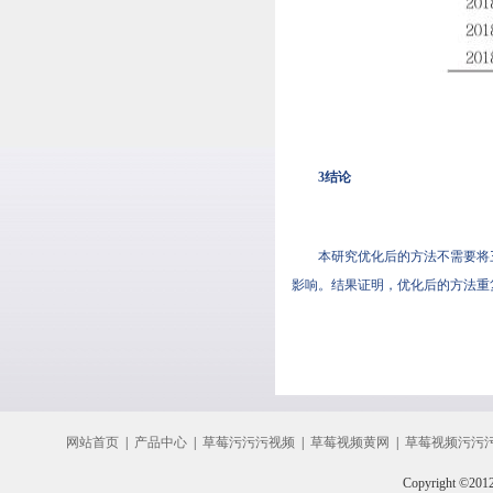
3结论
本研究优化后的方法不需要将三氯
影响。结果证明，优化后的方法
网站首页
|
产品中心
|
草莓污污污视频
|
草莓视频黄网
|
草莓视频污污
Copyright ©20