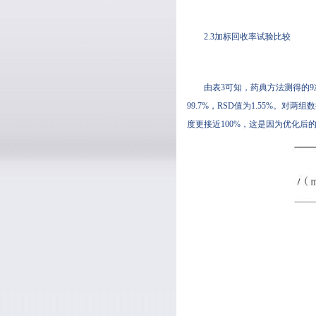
2.3加标回收率试验比较
由表3可知，药典方法测得的9次回
99.7%，RSD值为1.55%
度更接近100%，这是因为优化