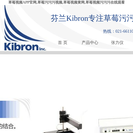
草莓视频APP官网,草莓污污污视频,草莓视频黄网,草莓视频污污污在线观看
芬兰Kibron专注草莓污
热线：021-661
首 页
产品中心
张力仪