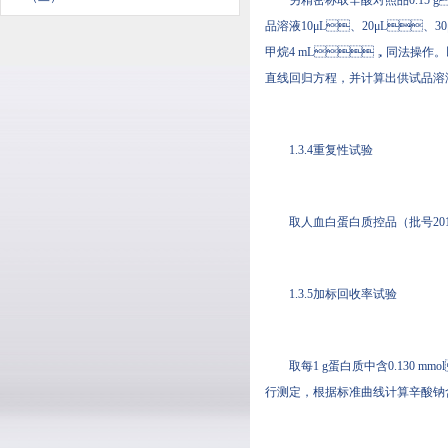
另精密称取辛酸对照品0.15 g
品溶液10μL、20μL、
甲烷4 mL，同法操作
直线回归方程，并计算出供试品
1.3.4重复性试验
取人血白蛋白质控品（批号20170
1.3.5加标回收率试验
取每1 g蛋白质中含0.130 mm
行测定，根据标准曲线计算辛酸钠含量