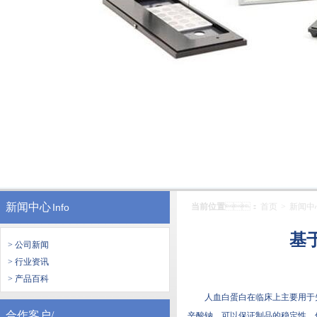
新闻中心
Info
当前位置
：
首页
>
新闻中
基
> 公司新闻
> 行业资讯
> 产品百科
人血白蛋白在临床上主要用于失
合作客户/
辛酸钠，可以保证制品的稳定性