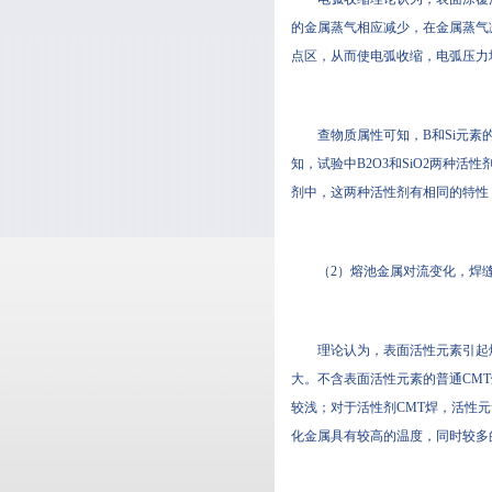
的金属蒸气相应减少，在金属蒸气
点区，从而使电弧收缩，电弧压力增大
查物质属性可知，B和Si元
知，试验中B2O3和SiO2两种活
剂中，这两种活性剂有相同的特性
（2）熔池金属对流变化，焊缝熔
理论认为，表面活性元素引
大。不含表面活性元素的普通CMT焊
较浅；对于活性剂CMT焊
化金属具有较高的温度，同时较多的