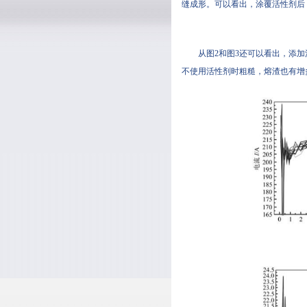
缝成形。可以看出，涂覆活性剂
从图2和图3还可以看出，添
不使用活性剂时粗糙，熔渣也有增多