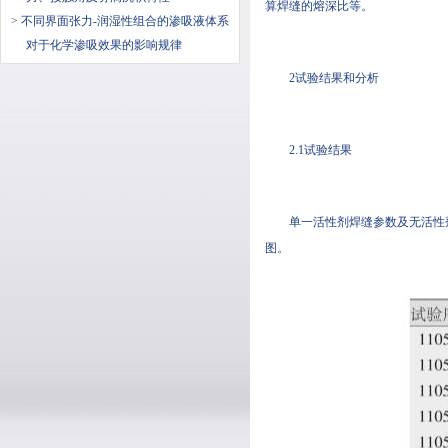
算焊缝的熔深比等。
> 不同界面张力-润湿性组合的渗吸液体系
对于化学渗吸效果的影响规律
2试验结果和分析
2.1试验结果
单一活性剂焊缝参数及无活性剂
图。