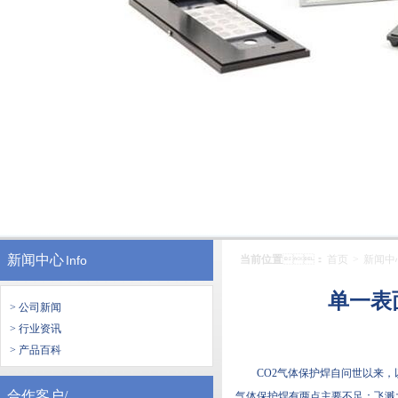
新闻中心
Info
当前位置
：
首页
>
新闻中
单一表
> 公司新闻
> 行业资讯
> 产品百科
CO2气体保护焊自问世以来，以
合作客户/
气体保护焊有两点主要不足：飞溅大