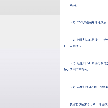
4结论
（1）CMT焊接采用活性剂后
（2）活性剂CMT焊接中
低，电弧稳定。
（3）活性剂CMT焊接熔深增加
较大的电阻率有关。
（4）活性剂成分不同，焊缝
从目前试验来看，单一活性