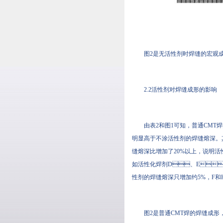
图2是无活性剂时焊缝的宏观成形
2.2活性剂对焊缝成形的影响
由表2和图1可知，普通C
明显高于不涂活性剂的焊缝熔深
缝熔深比增加了20%以上，说
如活性化焊剂D、E、B
性剂的焊缝熔深只增加约5%，F和H
图2是普通CMT焊的焊缝成形