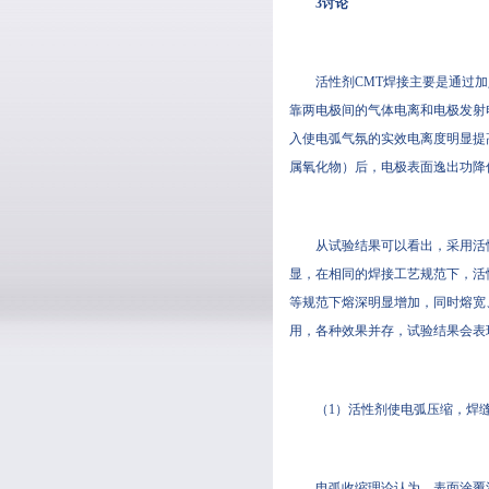
3讨论
活性剂CMT焊接主要是通过加
靠两电极间的气体电离和电极发射电子
入使电弧气氛的实效电离度明显提高
属氧化物）后，电极表面逸出功降低
从试验结果可以看出，采用
显，在相同的焊接工艺规范下
等规范下熔深明显增加，同时熔宽
用，各种效果并存，试验结果会
（1）活性剂使电弧压缩，焊缝熔
电弧收缩理论认为，表面涂