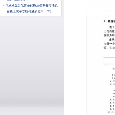
> 气液液微分散体系的微流控制备方法及
在稀土离子萃取领域的应用（下）