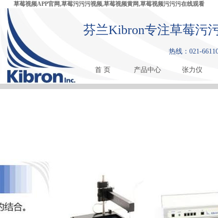
草莓视频APP官网,草莓污污污视频,草莓视频黄网,草莓视频污污污在线观看
芬兰Kibron专注草莓污
热线：021-66110
首 页
产品中心
张力仪