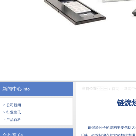
新闻中心
Info
当前位置
：
首页
>
新闻中
链烷烃
> 公司新闻
> 行业资讯
> 产品百科
链烷烃分子的结构主要包括大小和
合作客户/
反映。链烷烃沸点的实验数据表明