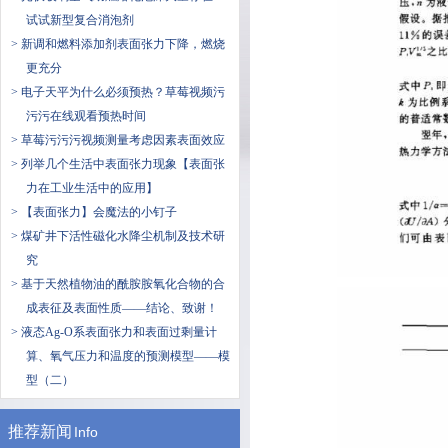
试试新型复合消泡剂
> 新调和燃料添加剂表面张力下降，燃烧
更充分
> 电子天平为什么必须预热？草莓视频污
污污在线观看预热时间
> 草莓污污污视频测量考虑因素表面效应
> 列举几个生活中表面张力现象【表面张
力在工业生活中的应用】
> 【表面张力】会魔法的小钉子
> 煤矿井下活性磁化水降尘机制及技术研
究
> 基于天然植物油的酰胺胺氧化合物的合
成表征及表面性质——结论、致谢！
> 液态Ag-O系表面张力和表面过剩量计
算、氧气压力和温度的预测模型——模
型（二）
推荐新闻
Info