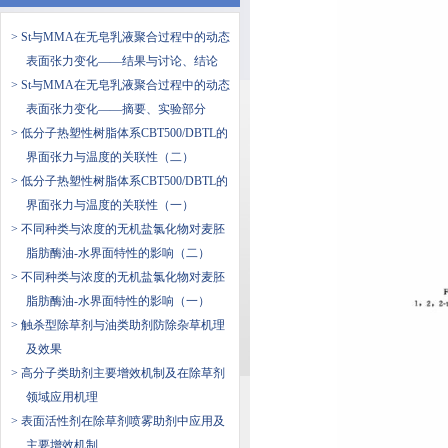
> St与MMA在无皂乳液聚合过程中的动态
表面张力变化——结果与讨论、结论
> St与MMA在无皂乳液聚合过程中的动态
表面张力变化——摘要、实验部分
> 低分子热塑性树脂体系CBT500/DBTL的
界面张力与温度的关联性（二）
> 低分子热塑性树脂体系CBT500/DBTL的
界面张力与温度的关联性（一）
> 不同种类与浓度的无机盐氯化物对麦胚
脂肪酶油-水界面特性的影响（二）
> 不同种类与浓度的无机盐氯化物对麦胚
脂肪酶油-水界面特性的影响（一）
> 触杀型除草剂与油类助剂防除杂草机理
及效果
> 高分子类助剂主要增效机制及在除草剂
领域应用机理
> 表面活性剂在除草剂喷雾助剂中应用及
主要增效机制